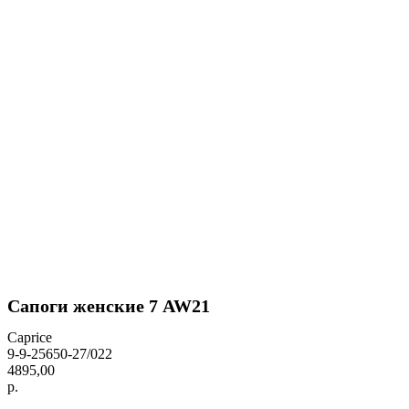
Сапоги женские 7 AW21
Caprice
9-9-25650-27/022
4895,00
р.
BUY NOW