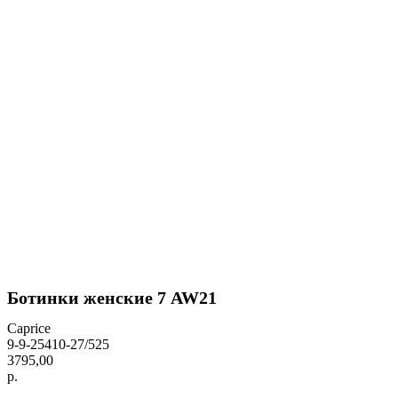
Ботинки женские 7 AW21
Caprice
9-9-25410-27/525
3795,00
р.
BUY NOW