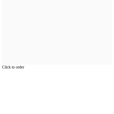
Click to order