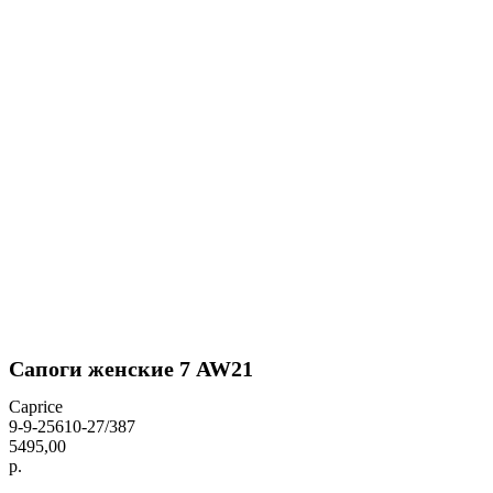
Сапоги женские 7 AW21
Caprice
9-9-25610-27/387
5495,00
р.
BUY NOW