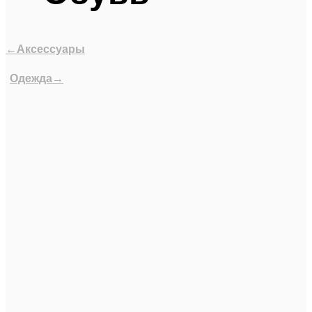
←Аксессуары
Одежда→