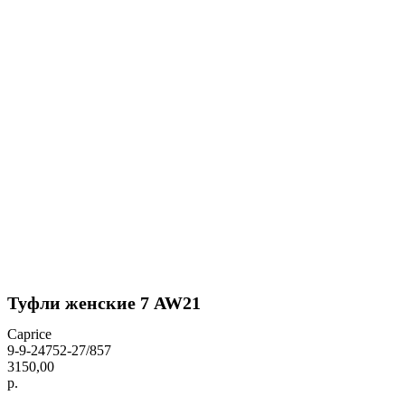
Туфли женские 7 AW21
Caprice
9-9-24752-27/857
3150,00
р.
BUY NOW