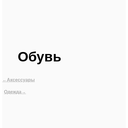
Обувь
←Аксессуары
Одежда→