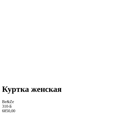
Куртка женская
Be&Ze
310-Б
6850,00