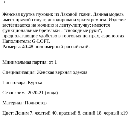
р.
ДОБАВИТЬ В КОРЗИНУ
Женская куртка-пуховик из Лаковой ткани. Данная модель
имеет прямой силуэт, декодирована ярким ремнем. Изделие
застёгивается на молнию и ленту-липучку; имеются
функциональные бретельки - "свободные руки",
предполагающие удобство в торговых центрах, аэропортах.
Наполнитель: G-LOFT.
Размеры: 40-48 полномерный российский.
Минимальная партия: от 1
Специализация: Женская верхняя одежда
Тип товара: Куртка
Сезон: зима 2020-21 (мода)
Материал: Полиэстер
Цвет: Деним 7, желтый 40, красный 8, синий 18, черный к19