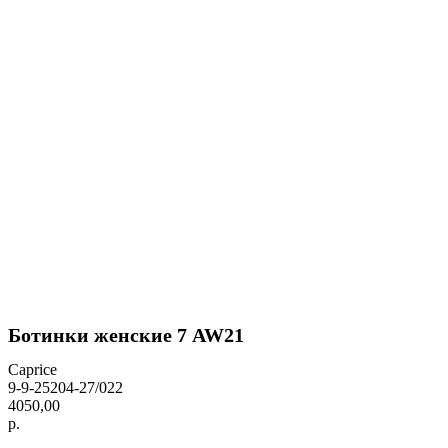
Ботинки женские 7 AW21
Caprice
9-9-25204-27/022
4050,00
р.
BUY NOW