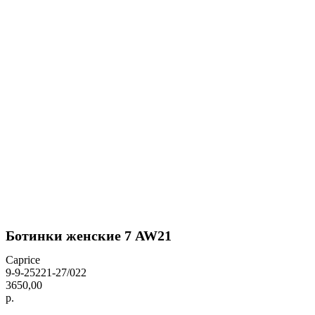
Ботинки женские 7 AW21
Caprice
9-9-25221-27/022
3650,00
р.
BUY NOW