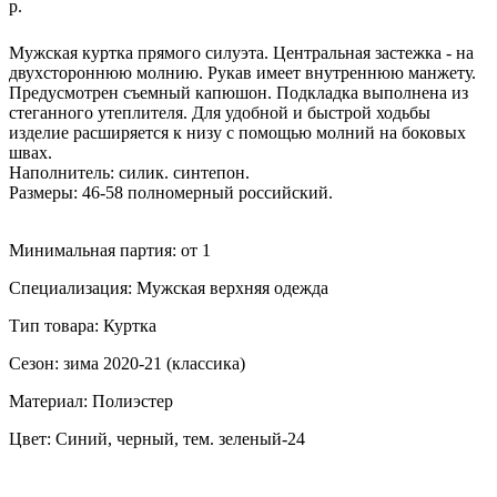
р.
ДОБАВИТЬ В КОРЗИНУ
Мужская куртка прямого силуэта. Центральная застежка - на
двухстороннюю молнию. Рукав имеет внутреннюю манжету.
Предусмотрен съемный капюшон. Подкладка выполнена из
стеганного утеплителя. Для удобной и быстрой ходьбы
изделие расширяется к низу с помощью молний на боковых
швах.
Наполнитель: силик. синтепон.
Размеры: 46-58 полномерный российский.
Минимальная партия: от 1
Специализация: Мужская верхняя одежда
Тип товара: Куртка
Сезон: зима 2020-21 (классика)
Материал: Полиэстер
Цвет: Синий, черный, тем. зеленый-24