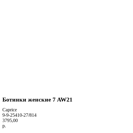
Ботинки женские 7 AW21
Caprice
9-9-25410-27/814
3795,00
р.
BUY NOW