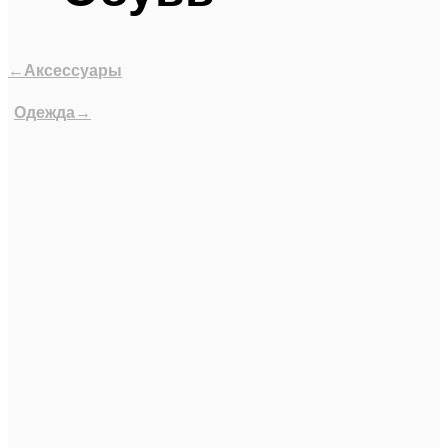
←Аксессуары
Одежда→