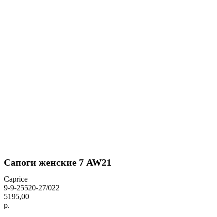
Сапоги женские 7 AW21
Caprice
9-9-25520-27/022
5195,00
р.
BUY NOW