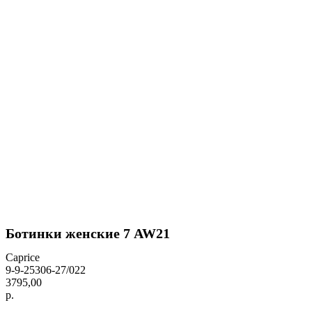
Ботинки женские 7 AW21
Caprice
9-9-25306-27/022
3795,00
р.
BUY NOW