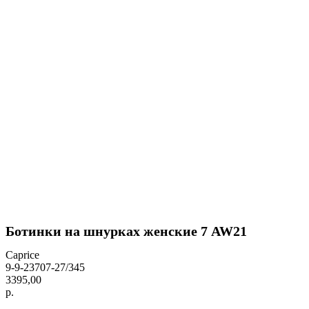
Ботинки на шнурках женские 7 AW21
Caprice
9-9-23707-27/345
3395,00
р.
BUY NOW