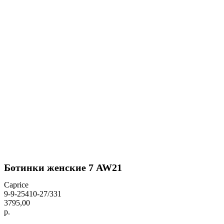
Ботинки женские 7 AW21
Caprice
9-9-25410-27/331
3795,00
р.
BUY NOW