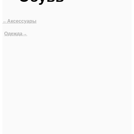
←Аксессуары
Одежда→