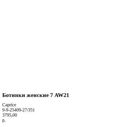
Ботинки женские 7 AW21
Caprice
9-9-25409-27/351
3795,00
р.
BUY NOW