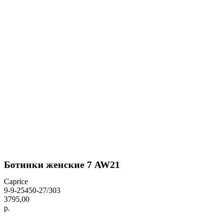
Ботинки женские 7 AW21
Caprice
9-9-25450-27/303
3795,00
р.
BUY NOW