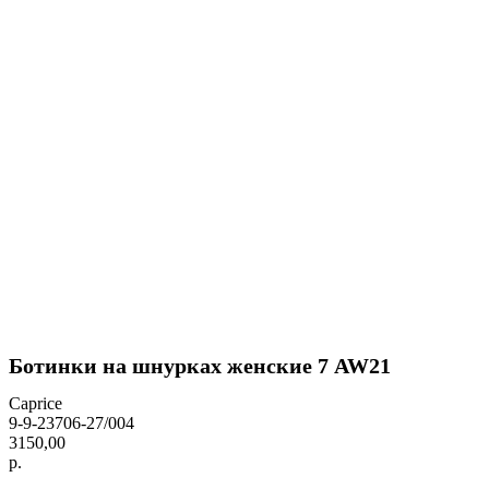
Ботинки на шнурках женские 7 AW21
Caprice
9-9-23706-27/004
3150,00
р.
BUY NOW