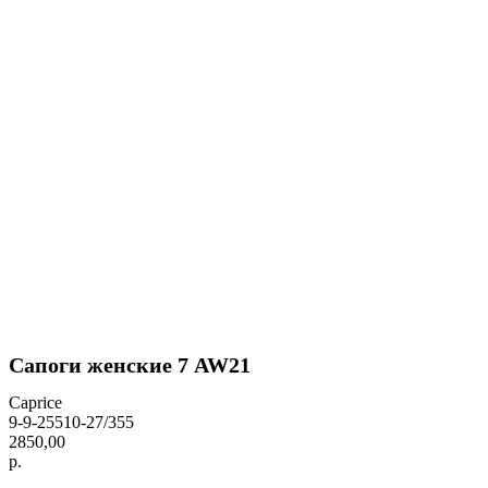
Сапоги женские 7 AW21
Caprice
9-9-25510-27/355
2850,00
р.
BUY NOW