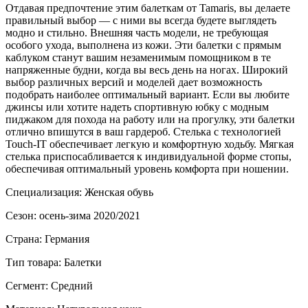
Отдавая предпочтение этим балеткам от Tamaris, вы делаете
правильный выбор — с ними вы всегда будете выглядеть
модно и стильно. Внешняя часть модели, не требующая
особого ухода, выполнена из кожи. Эти балетки с прямым
каблуком станут вашим незаменимым помощником в те
напряженные будни, когда вы весь день на ногах. Широкий
выбор различных версий и моделей дает возможность
подобрать наиболее оптимальный вариант. Если вы любите
джинсы или хотите надеть спортивную юбку с модным
пиджаком для похода на работу или на прогулку, эти балетки
отлично впишутся в ваш гардероб. Стелька с технологией
Touch-IT обеспечивает легкую и комфортную ходьбу. Мягкая
стелька приспосабливается к индивидуальной форме стопы,
обеспечивая оптимальный уровень комфорта при ношении.
Специализация: Женская обувь
Сезон: осень-зима 2020/2021
Страна: Германия
Тип товара: Балетки
Сегмент: Средний