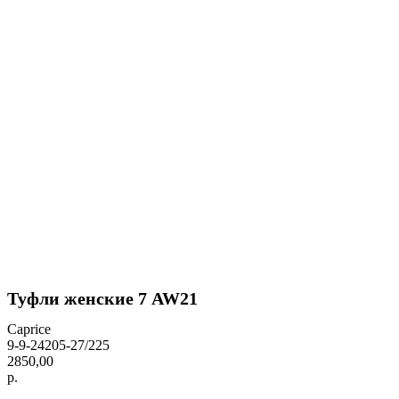
Туфли женские 7 AW21
Caprice
9-9-24205-27/225
2850,00
р.
BUY NOW